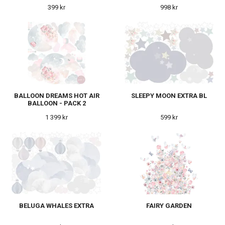
399 kr
998 kr
BALLOON DREAMS HOT AIR
SLEEPY MOON EXTRA BL
BALLOON - PACK 2
1 399 kr
599 kr
BELUGA WHALES EXTRA
FAIRY GARDEN