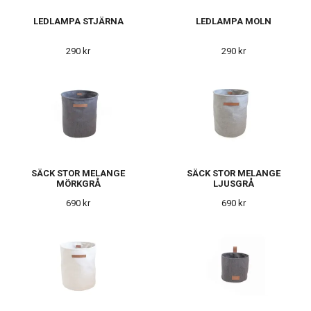
LEDLAMPA STJÄRNA
LEDLAMPA MOLN
290 kr
290 kr
SÄCK STOR MELANGE
SÄCK STOR MELANGE
MÖRKGRÅ
LJUSGRÅ
690 kr
690 kr