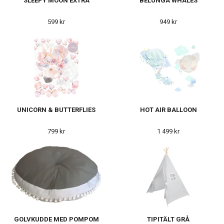
SLEEPY MOON EXTRA
BELUNGA WHALES
599 kr
949 kr
UNICORN & BUTTERFLIES
HOT AIR BALLOON
799 kr
1 499 kr
GOLVKUDDE MED POMPOM
TIPITÄLT GRÅ