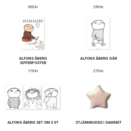
950 kr
299 kr
ALFONS ÅBERG
ALFONS ÅBERG GÅR
SIFFERPOSTER
179 kr
279 kr
ALFONS ÅBERG SET OM 3 ST
STJÄRNKUDDE I SAMMET