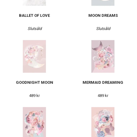
BALLET OF LOVE
MOON DREAMS
Slutsåld
Slutsåld
GOODNIGHT MOON
MERMAID DREAMING
489 kr
489 kr