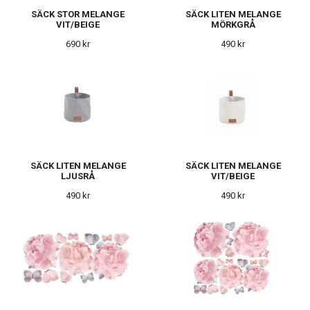
SÄCK STOR MELANGE
SÄCK LITEN MELANGE
VIT/BEIGE
MÖRKGRÅ
690 kr
490 kr
SÄCK LITEN MELANGE
SÄCK LITEN MELANGE
LJUSRÅ
VIT/BEIGE
490 kr
490 kr