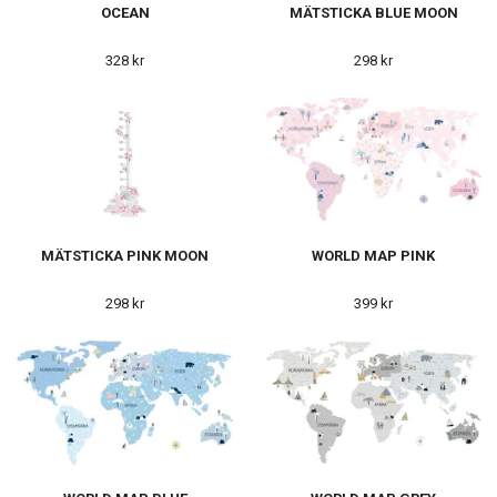
OCEAN
MÄTSTICKA BLUE MOON
328 kr
298 kr
MÄTSTICKA PINK MOON
WORLD MAP PINK
298 kr
399 kr