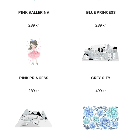
PINK BALLERINA
BLUE PRINCESS
289 kr
289 kr
PINK PRINCESS
GREY CITY
289 kr
499 kr