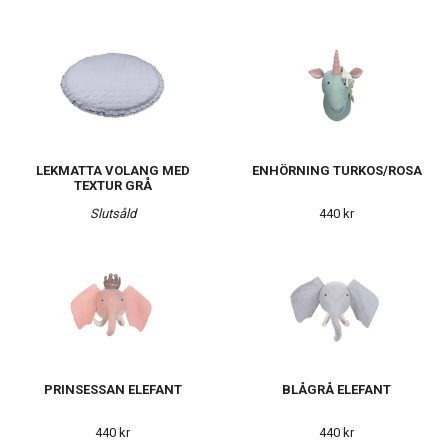
LEKMATTA VOLANG MED
ENHÖRNING TURKOS/ROSA
TEXTUR GRÅ
Slutsåld
440 kr
PRINSESSAN ELEFANT
BLÅGRÅ ELEFANT
440 kr
440 kr