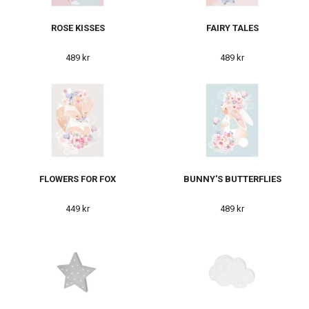
ROSE KISSES
FAIRY TALES
489 kr
489 kr
FLOWERS FOR FOX
BUNNY'S BUTTERFLIES
449 kr
489 kr