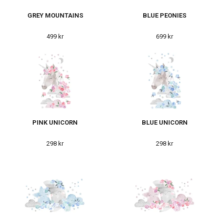
GREY MOUNTAINS
BLUE PEONIES
499 kr
699 kr
PINK UNICORN
BLUE UNICORN
298 kr
298 kr