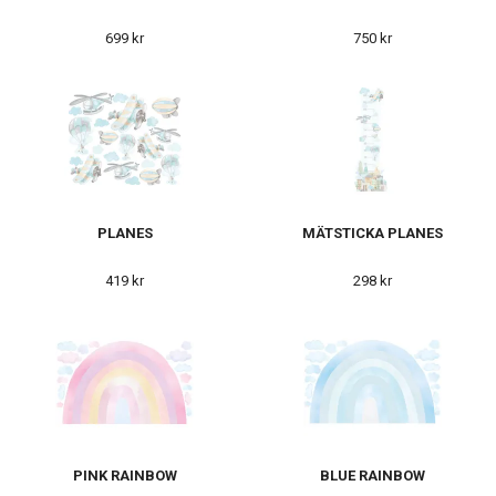
699 kr
750 kr
PLANES
MÄTSTICKA PLANES
419 kr
298 kr
PINK RAINBOW
BLUE RAINBOW