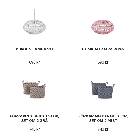
PUMKIN LAMPA VIT
PUMKIN LAMPA ROSA
690 kr
690 kr
FÖRVARING DENGU STOR,
FÖRVARING DENGU STOR,
SET OM 2 GRÅ
SET OM 2 MIST
740 kr
740 kr