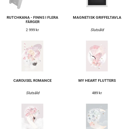
RUTCHKANA - FINNS I FLERA
MAGNETISK GRIFFELTAVLA
FÄRGER
2 999 kr
Slutsåld
CAROUSEL ROMANCE
MY HEART FLUTTERS
Slutsåld
489 kr