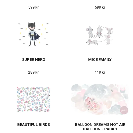
599 kr
599 kr
SUPER HERO
MICE FAMILY
289 kr
119 kr
BEAUTIFUL BIRDS
BALLOON DREAMS HOT AIR
BALLOON - PACK 1