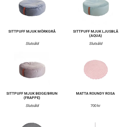
SITTPUFF MJUK MÖRKGRÅ
SITTPUFF MJUK LJUSBLÅ
(AQUA)
Slutsåld
Slutsåld
SITTPUFF MJUK BEIGE/BRUN
MATTA ROUNDY ROSA
(FRAPPE)
Slutsåld
700 kr