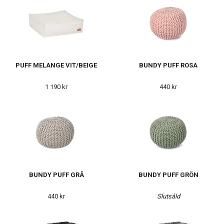
PUFF MELANGE VIT/BEIGE
BUNDY PUFF ROSA
1 190 kr
440 kr
BUNDY PUFF GRÅ
BUNDY PUFF GRÖN
440 kr
Slutsåld