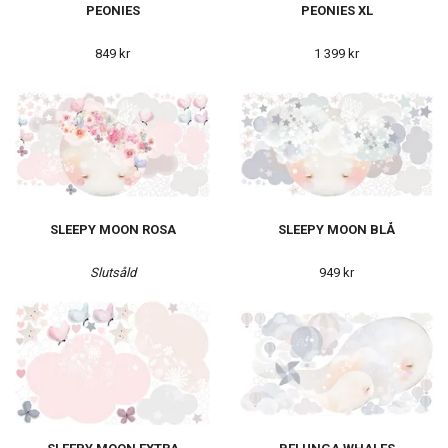
PEONIES
PEONIES XL
849 kr
1 399 kr
SLEEPY MOON ROSA
SLEEPY MOON BLÅ
Slutsåld
949 kr