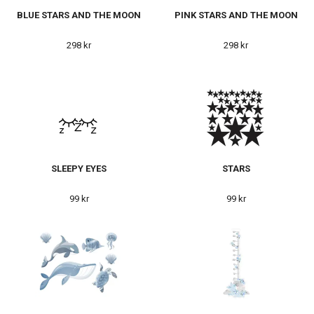
BLUE STARS AND THE MOON
PINK STARS AND THE MOON
298 kr
298 kr
SLEEPY EYES
STARS
99 kr
99 kr