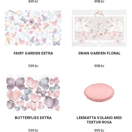
499 kr
998 kr
FAIRY GARDEN EXTRA
SWAN GARDEN FLORAL
599 kr
998 kr
BUTTERFLIES EXTRA
LEKMATTA VOLANG MED
TEXTUR ROSA
599 kr
999 kr