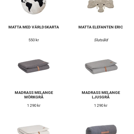
MATTA MED VÄRLDSKARTA
MATTA ELEFANTEN ERIC
550 kr
Slutsåld
MADRASS MELANGE
MADRASS MELANGE
MÖRKGRÅ
LJUSGRÅ
1 290 kr
1 290 kr