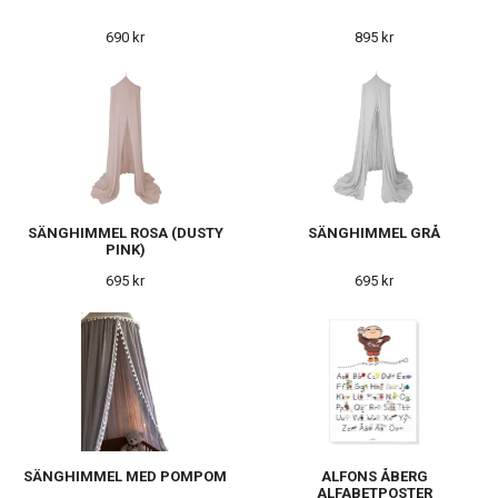
690 kr
895 kr
SÄNGHIMMEL ROSA (DUSTY
SÄNGHIMMEL GRÅ
PINK)
695 kr
695 kr
SÄNGHIMMEL MED POMPOM
ALFONS ÅBERG
ALFABETPOSTER