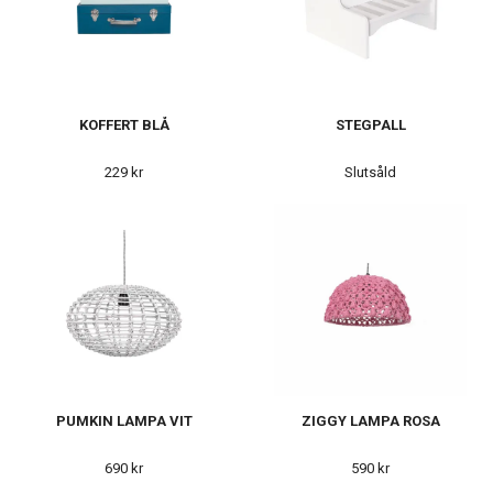
KOFFERT BLÅ
STEGPALL
229 kr
Slutsåld
PUMKIN LAMPA VIT
ZIGGY LAMPA ROSA
690 kr
590 kr