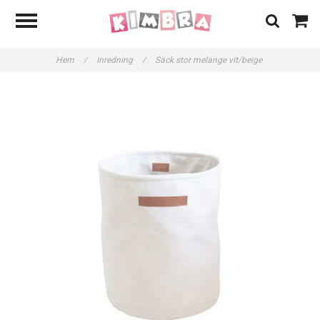
Hem
/
Inredning
/
Säck stor melange vit/beige