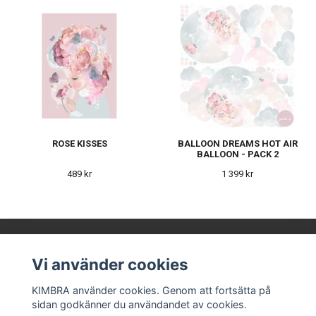
ROSE KISSES
BALLOON DREAMS HOT AIR
BALLOON - PACK 2
489 kr
1 399 kr
Vi använder cookies
KIMBRA AB
KIMBRA använder cookies. Genom att fortsätta på
sidan godkänner du användandet av cookies.
Våra leverantörer