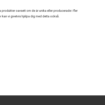
ra produkter oavsett om de är unika eller producerade i fler
r kan vi givetvis hjälpa dig med detta också.