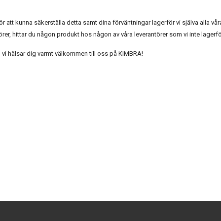
ör att kunna säkerställa detta samt dina förväntningar lagerför vi själva alla vå
er, hittar du någon produkt hos någon av våra leverantörer som vi inte lagerfö
 vi hälsar dig varmt välkommen till oss på KIMBRA!