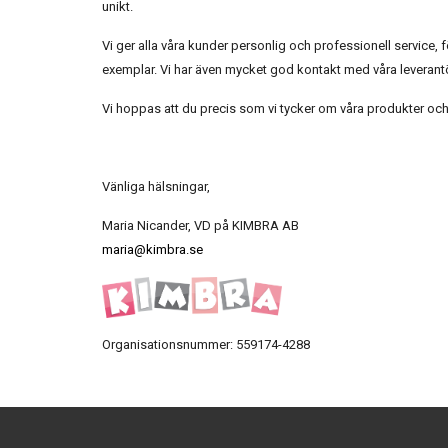
unikt.
Vi ger alla våra kunder personlig och professionell service, f
exemplar. Vi har även mycket god kontakt med våra leverantör
Vi hoppas att du precis som vi tycker om våra produkter och
Vänliga hälsningar,
Maria Nicander, VD på KIMBRA AB
maria@kimbra.se
Organisationsnummer: 559174-4288