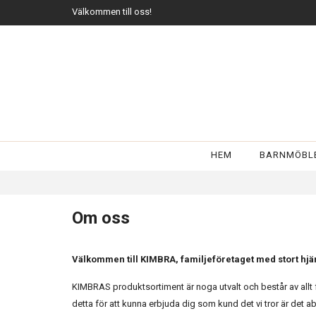
Välkommen till oss!
HEM
BARNMÖBL
Om oss
Välkommen till KIMBRA, familjeföretaget med stort hjär
KIMBRAS produktsortiment är noga utvalt och består av allt från 
detta för att kunna erbjuda dig som kund det vi tror är det a