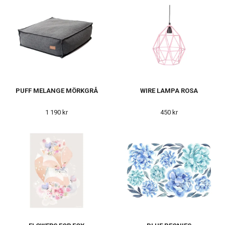
PUFF MELANGE MÖRKGRÅ
WIRE LAMPA ROSA
1 190 kr
450 kr