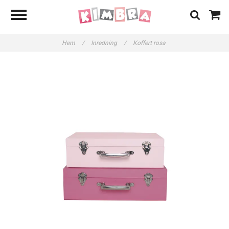
Hem
/
Inredning
/
Koffert rosa