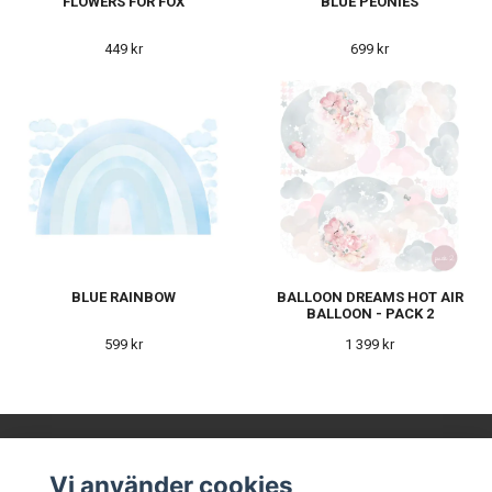
FLOWERS FOR FOX
BLUE PEONIES
449 kr
699 kr
BLUE RAINBOW
BALLOON DREAMS HOT AIR
BALLOON - PACK 2
599 kr
1 399 kr
Vi använder cookies