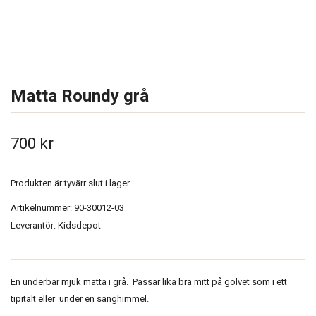
Matta Roundy grå
700 kr
Produkten är tyvärr slut i lager.
Artikelnummer:
90-30012-03
Leverantör:
Kidsdepot
En underbar mjuk matta i grå. Passar lika bra mitt på golvet som i ett
tipitält eller under en sänghimmel.