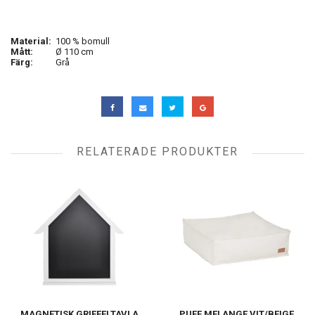
Material:
100 % bomull
Mått:
Ø 110 cm
Färg:
Grå
RELATERADE PRODUKTER
MAGNETISK GRIFFELTAVLA
PUFF MELANGE VIT/BEIGE