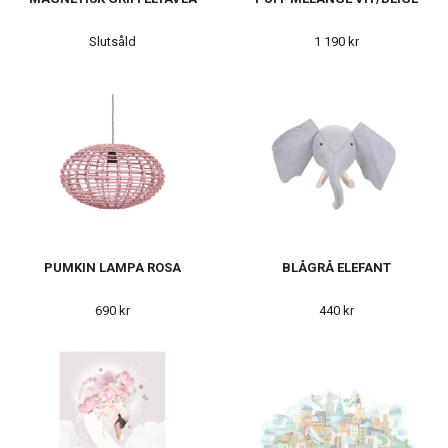
Slutsåld
1 190 kr
PUMKIN LAMPA ROSA
BLÅGRÅ ELEFANT
690 kr
440 kr