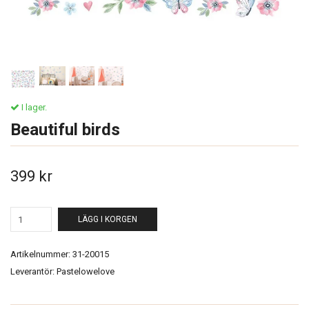
I lager.
Beautiful birds
399 kr
LÄGG I KORGEN
Artikelnummer:
31-20015
Leverantör:
Pastelowelove