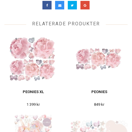
RELATERADE PRODUKTER
PEONIES XL
PEONIES
1 399 kr
849 kr