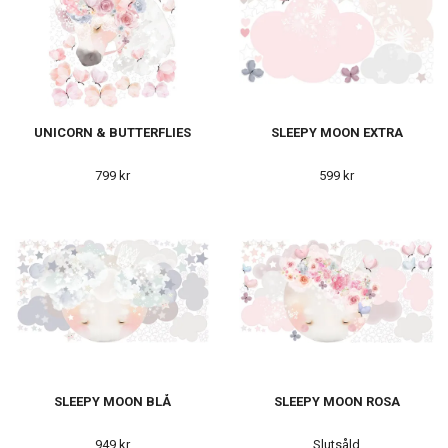
UNICORN & BUTTERFLIES
SLEEPY MOON EXTRA
799 kr
599 kr
SLEEPY MOON BLÅ
SLEEPY MOON ROSA
949 kr
Slutsåld