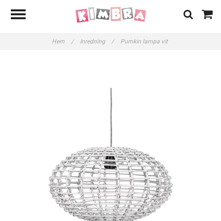
Hem
/
Inredning
/
Pumkin lampa vit