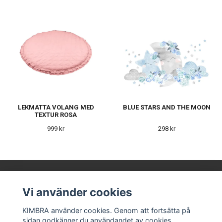
LEKMATTA VOLANG MED
BLUE STARS AND THE MOON
TEXTUR ROSA
999 kr
298 kr
Vi använder cookies
KIMBRA AB
KIMBRA använder cookies. Genom att fortsätta på
sidan godkänner du användandet av cookies.
Våra leverantörer