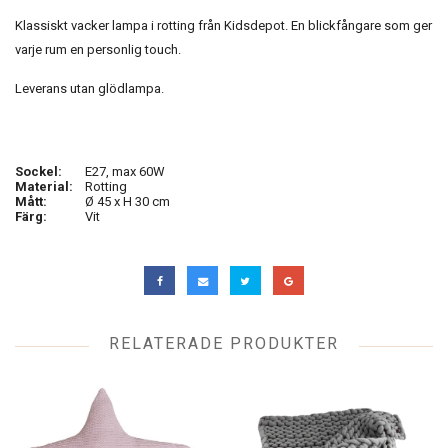
Klassiskt vacker lampa i rotting från Kidsdepot. En blickfångare som ger
varje rum en personlig touch.
Leverans utan glödlampa.
Sockel:
E27, max 60W
Material:
Rotting
Mått:
Ø 45 x H 30 cm
Färg:
Vit
RELATERADE PRODUKTER