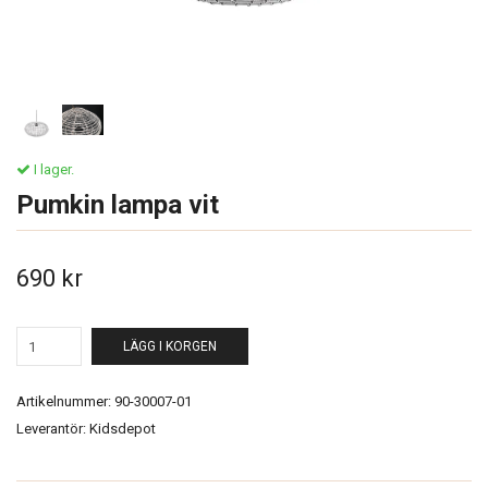
I lager.
Pumkin lampa vit
690 kr
LÄGG I KORGEN
Artikelnummer:
90-30007-01
Leverantör:
Kidsdepot