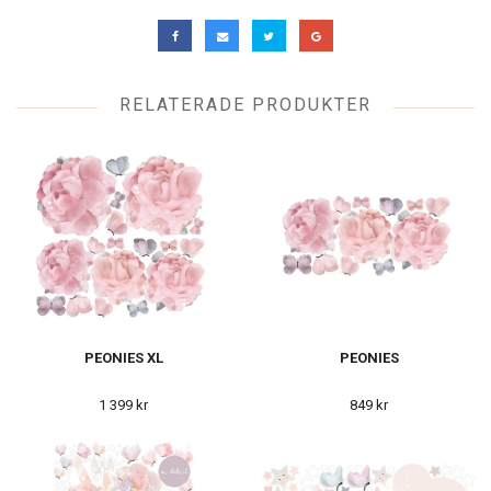
RELATERADE PRODUKTER
PEONIES XL
PEONIES
1 399 kr
849 kr