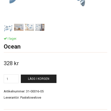
I lager.
Ocean
328 kr
LÄGG I KORGEN
Artikelnummer:
31-00016-05
Leverantör:
Pastelowelove