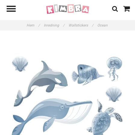
Hem
/
Inredning
/
Wallstickers
/
Ocean