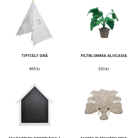
TIPITÄLT GRÅ
FILTBLOMMA ALOCASIA
895 kr
330 kr