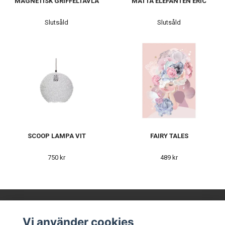
MAGNETISK GRIFFELTAVLA
MATTA ELEFANTEN ERIC
Slutsåld
Slutsåld
SCOOP LAMPA VIT
FAIRY TALES
750 kr
489 kr
Vi använder cookies