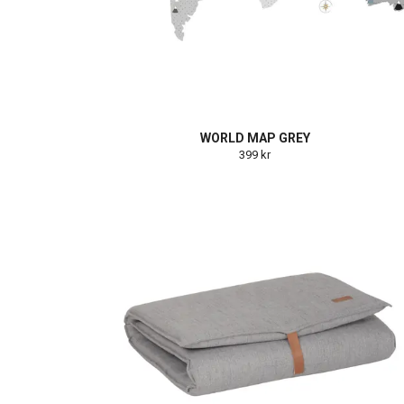
WORLD MAP GREY
399 kr