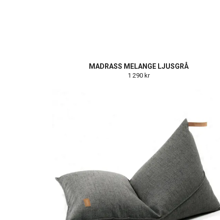
MADRASS MELANGE LJUSGRÅ
1 290 kr