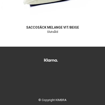
SACCOSÄCK MELANGE VIT/BEIGE
Slutsåld
© Copyright KIMBRA
Powered by Quickbutik