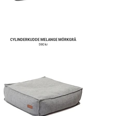
CYLINDERKUDDE MELANGE MÖRKGRÅ
590 kr