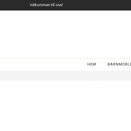
Välkommen till oss!
HEM
BARNMÖBL