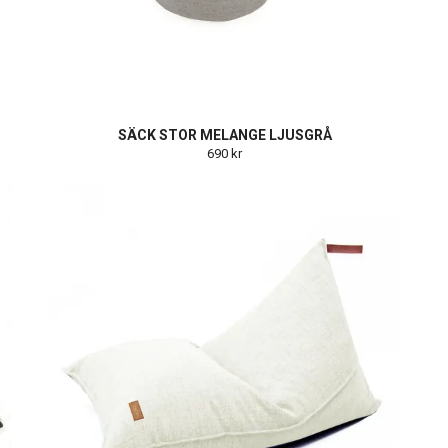
SÄCK STOR MELANGE LJUSGRÅ
690 kr