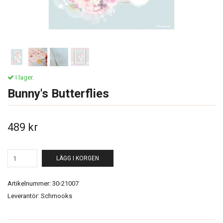
I lager.
Bunny's Butterflies
489 kr
LÄGG I KORGEN
Artikelnummer:
30-21007
Leverantör:
Schmooks