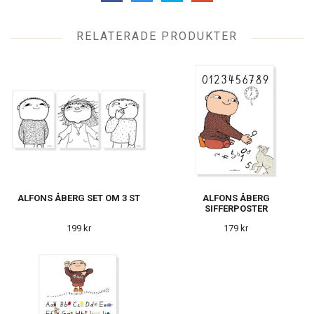
RELATERADE PRODUKTER
ALFONS ÅBERG SET OM 3 ST
ALFONS ÅBERG
SIFFERPOSTER
199 kr
179 kr