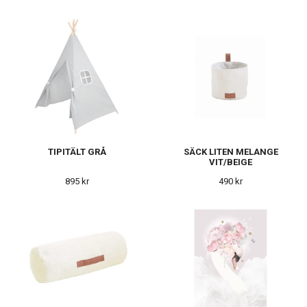
TIPITÄLT GRÅ
SÄCK LITEN MELANGE
VIT/BEIGE
895 kr
490 kr