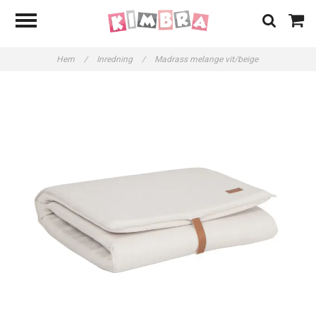
Hem
/
Inredning
/
Madrass melange vit/beige