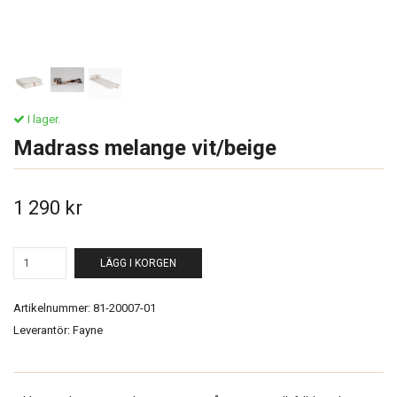
I lager.
Madrass melange vit/beige
1 290 kr
LÄGG I KORGEN
Artikelnummer:
81-20007-01
Leverantör:
Fayne