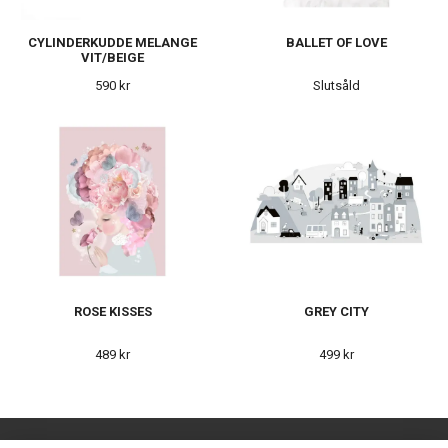
CYLINDERKUDDE MELANGE
BALLET OF LOVE
VIT/BEIGE
590 kr
Slutsåld
ROSE KISSES
GREY CITY
489 kr
499 kr