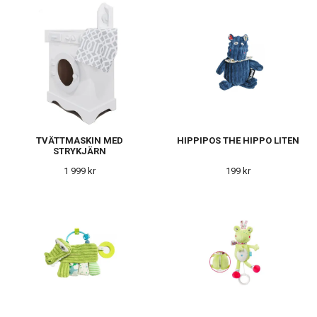
TVÄTTMASKIN MED
HIPPIPOS THE HIPPO LITEN
STRYKJÄRN
1 999 kr
199 kr