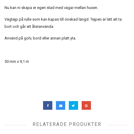
Nu kan ni skapa er egen stad med vägar mellan husen.
Vägtejp på rulle som kan kapas till önskad längd. Tejpen är lätt att ta
bort och går att återanvända.
Använd på golv, bord eller annan platt yta.
50 mm x 9,1 m
RELATERADE PRODUKTER