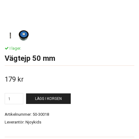
I lager.
Vägtejp 50 mm
179 kr
LÄGG I KORGEN
Artikelnummer:
50-30018
Leverantör:
Njoykids