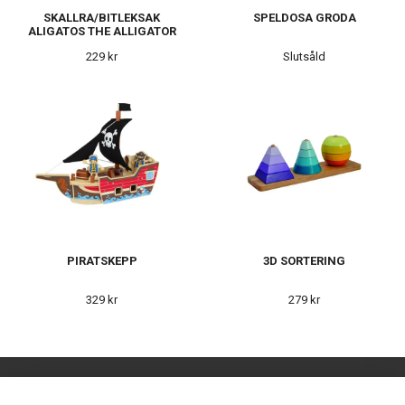
SKALLRA/BITLEKSAK
SPELDOSA GRODA
ALIGATOS THE ALLIGATOR
229 kr
Slutsåld
PIRATSKEPP
3D SORTERING
329 kr
279 kr