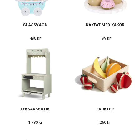
GLASSVAGN
KAKFAT MED KAKOR
498 kr
199 kr
LEKSAKSBUTIK
FRUKTER
1 780 kr
260 kr