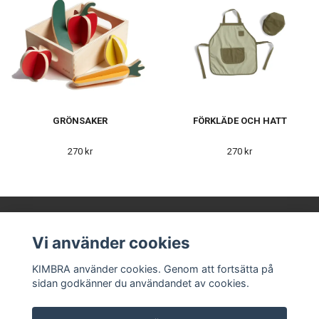
GRÖNSAKER
FÖRKLÄDE OCH HATT
270 kr
270 kr
Vi använder cookies
KIMBRA AB
KIMBRA använder cookies. Genom att fortsätta på
sidan godkänner du användandet av cookies.
Våra leverantörer
Kontakt
Köpvillkor