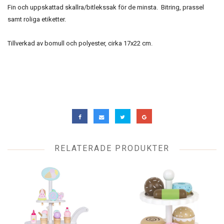
Fin och uppskattad skallra/bitlekssak för de minsta. Bitring, p
rassel
samt roliga etiketter.
Tillverkad av bomull och polyester, cirka 17x22 cm.
RELATERADE PRODUKTER