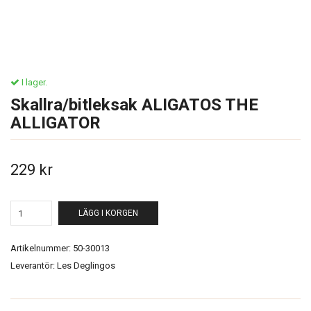
I lager.
Skallra/bitleksak ALIGATOS THE
ALLIGATOR
229 kr
LÄGG I KORGEN
Artikelnummer:
50-30013
Leverantör:
Les Deglingos