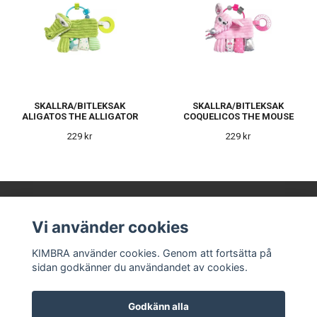
SKALLRA/BITLEKSAK
SKALLRA/BITLEKSAK
ALIGATOS THE ALLIGATOR
COQUELICOS THE MOUSE
229 kr
229 kr
Vi använder cookies
KIMBRA AB
KIMBRA använder cookies. Genom att fortsätta på
sidan godkänner du användandet av cookies.
Våra leverantörer
Kontakt
Köpvillkor
Godkänn alla
Om oss