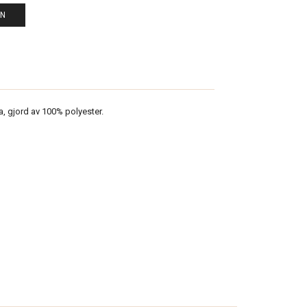
EN
, gjord av 100% polyester.