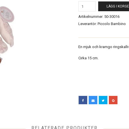
LÄGG I KORG
Artikelnummer:
50-30016
Leverantör:
Piccolo Bambino
En mjuk och kramgo ringskallra
Cirka 15 cm.
RELATERADE PRODUKTER