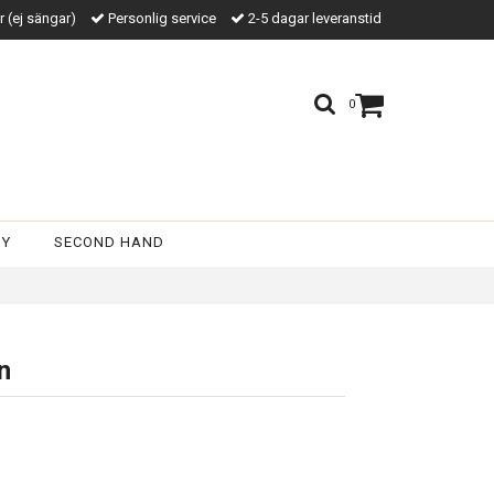
kr (ej sängar)
Personlig service
2-5 dagar leveranstid
0
BY
SECOND HAND
n