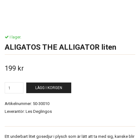
I lager.
ALIGATOS THE ALLIGATOR liten
199 kr
LÄGG I KORGEN
Artikelnummer:
50-30010
Leverantör:
Les Deglingos
Ett underbart litet gosedjur i plysch som är lätt att ta med sig, kanske blir