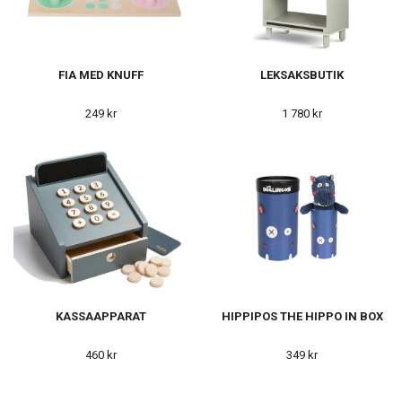
FIA MED KNUFF
LEKSAKSBUTIK
249 kr
1 780 kr
KASSAAPPARAT
HIPPIPOS THE HIPPO IN BOX
460 kr
349 kr