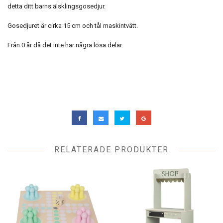
detta ditt barns älsklingsgosedjur.
Gosedjuret är cirka 15 cm och tål maskintvätt.
Från 0 år då det inte har några lösa delar.
RELATERADE PRODUKTER