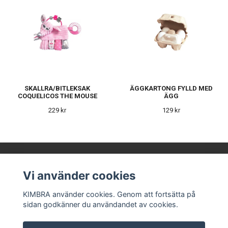
SKALLRA/BITLEKSAK
ÄGGKARTONG FYLLD MED
COQUELICOS THE MOUSE
ÄGG
229 kr
129 kr
Vi använder cookies
KIMBRA AB
KIMBRA använder cookies. Genom att fortsätta på
sidan godkänner du användandet av cookies.
Våra leverantörer
Kontakt
Köpvillkor