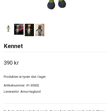
Kennet
390 kr
Produkten är tyvärr slut i lager.
Artikelnummer:
41-30002
Leverantör:
Anna Haglund