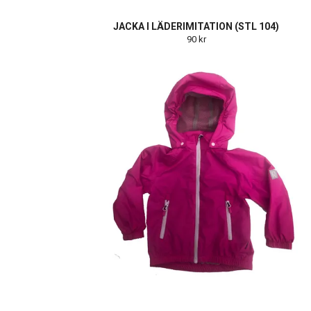
JACKA I LÄDERIMITATION (STL 104)
90 kr