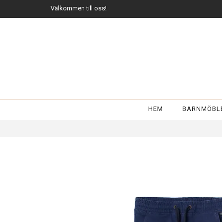
Välkommen till oss!
HEM
BARNMÖBL