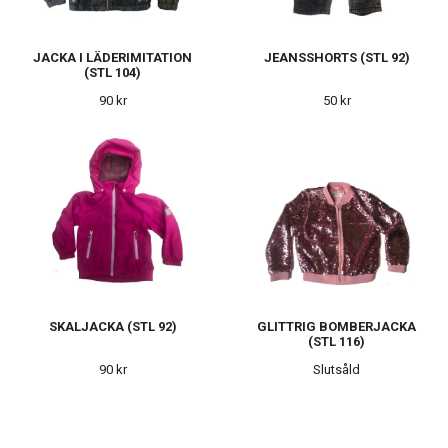
JACKA I LÄDERIMITATION
JEANSSHORTS (STL 92)
(STL 104)
90 kr
50 kr
SKALJACKA (STL 92)
GLITTRIG BOMBERJACKA
(STL 116)
90 kr
Slutsåld