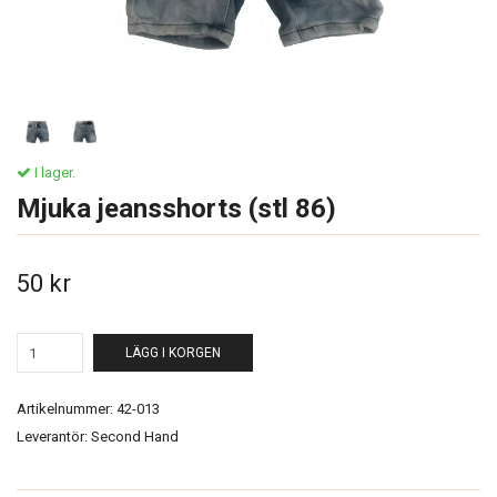
I lager.
Mjuka jeansshorts (stl 86)
50 kr
LÄGG I KORGEN
Artikelnummer:
42-013
Leverantör:
Second Hand