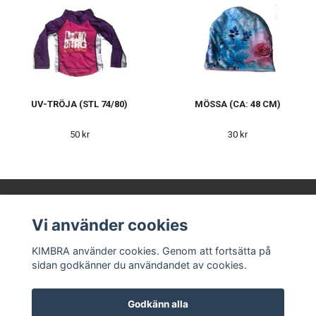
UV-TRÖJA (STL 74/80)
MÖSSA (CA: 48 CM)
50 kr
30 kr
Vi använder cookies
KIMBRA AB
KIMBRA använder cookies. Genom att fortsätta på
sidan godkänner du användandet av cookies.
Våra leverantörer
Kontakt
Köpvillkor
Godkänn alla
Om oss