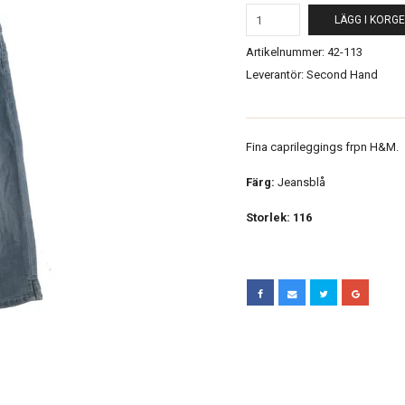
LÄGG I KORG
Artikelnummer:
42-113
Leverantör:
Second Hand
Fina caprileggings frpn H&M.
Färg:
Jeansblå
Storlek: 116