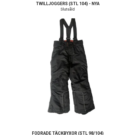
TWILLJOGGERS (STL 104) - NYA
Slutsåld
FODRADE TÄCKBYXOR (STL 98/104)