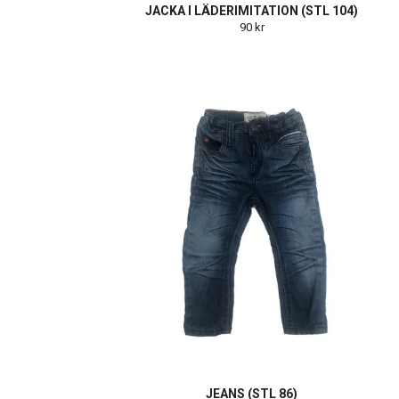
JACKA I LÄDERIMITATION (STL 104)
90 kr
JEANS (STL 86)