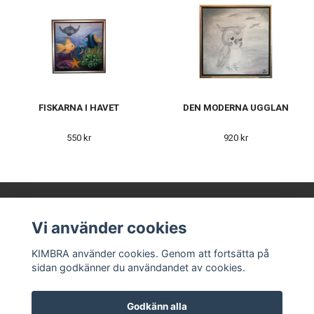
FISKARNA I HAVET
DEN MODERNA UGGLAN
550 kr
920 kr
Vi använder cookies
KIMBRA AB
KIMBRA använder cookies. Genom att fortsätta på
sidan godkänner du användandet av cookies.
Våra leverantörer
Kontakt
Köpvillkor
Godkänn alla
Om oss