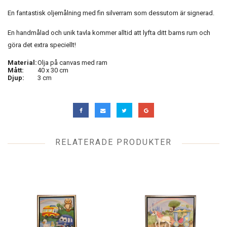
En fantastisk oljemålning med fin silverram som dessutom är signerad.
En handmålad och unik tavla kommer alltid att lyfta ditt barns rum och
göra det extra speciellt!
Material:
Olja på canvas med ram
Mått:
40 x 30 cm
Djup:
3 cm
RELATERADE PRODUKTER