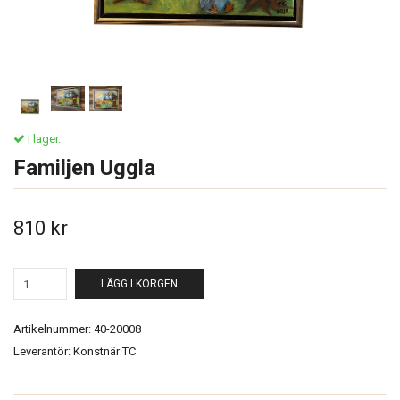
I lager.
Familjen Uggla
810 kr
LÄGG I KORGEN
Artikelnummer:
40-20008
Leverantör:
Konstnär TC