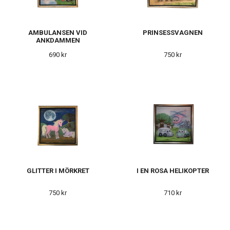
AMBULANSEN VID
PRINSESSVAGNEN
ANKDAMMEN
690 kr
750 kr
GLITTER I MÖRKRET
I EN ROSA HELIKOPTER
750 kr
710 kr