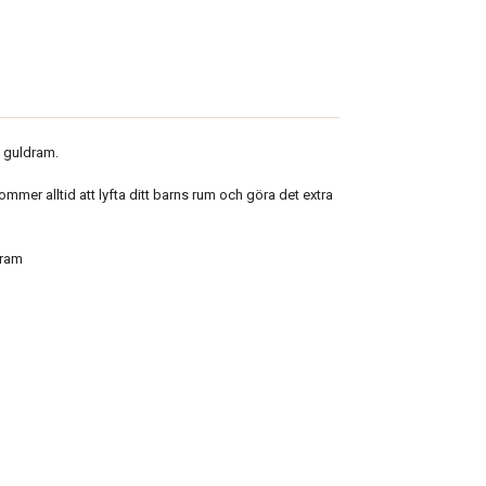
n guldram.
mmer alltid att lyfta ditt barns rum och göra det extra
 ram