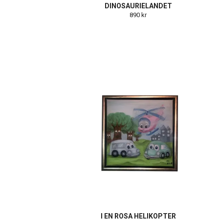
DINOSAURIELANDET
890 kr
I EN ROSA HELIKOPTER