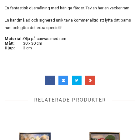
En fantastisk oljemålning med härliga färger. Tavlan har en vacker ram.
En handmålad och signerad unik tavla kommer alltid att lyfta ditt barns
rum och göra det extra speciellt!
Material:
Olja på canvas med ram
Mått:
30 x 30 cm
Djup:
3 cm
RELATERADE PRODUKTER