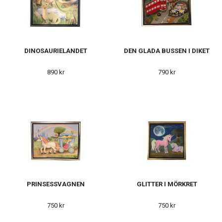
DINOSAURIELANDET
DEN GLADA BUSSEN I DIKET
890 kr
790 kr
PRINSESSVAGNEN
GLITTER I MÖRKRET
750 kr
750 kr