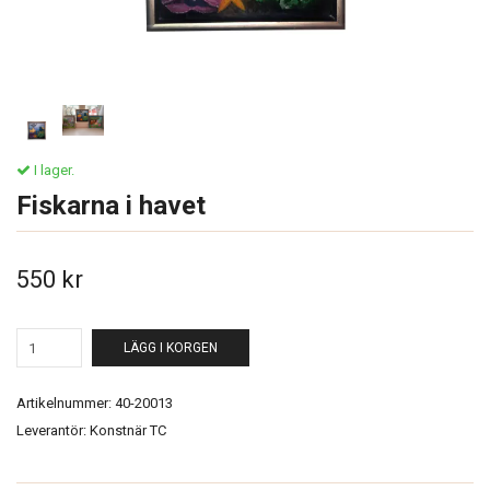
I lager.
Fiskarna i havet
550 kr
LÄGG I KORGEN
Artikelnummer:
40-20013
Leverantör:
Konstnär TC