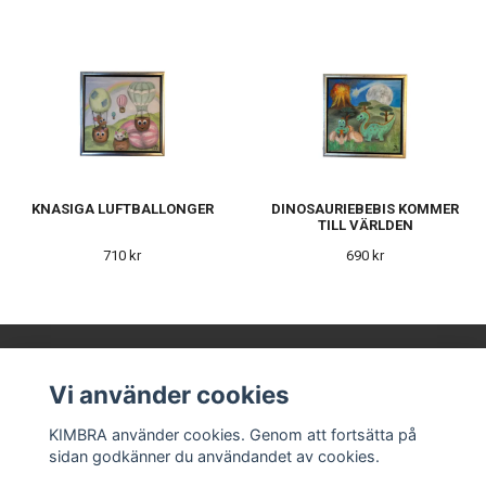
KNASIGA LUFTBALLONGER
DINOSAURIEBEBIS KOMMER
TILL VÄRLDEN
710 kr
690 kr
Vi använder cookies
KIMBRA AB
KIMBRA använder cookies. Genom att fortsätta på
sidan godkänner du användandet av cookies.
Våra leverantörer
Kontakt