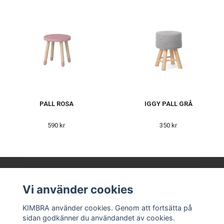
PALL ROSA
IGGY PALL GRÅ
590 kr
350 kr
Vi använder cookies
KIMBRA AB
KIMBRA använder cookies. Genom att fortsätta på
sidan godkänner du användandet av cookies.
Våra leverantörer