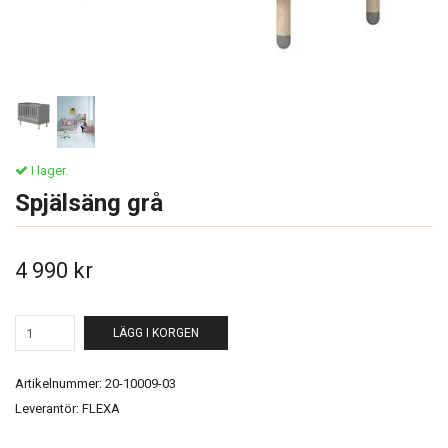
I lager.
Spjälsäng grå
4 990 kr
LÄGG I KORGEN
Artikelnummer:
20-10009-03
Leverantör:
FLEXA