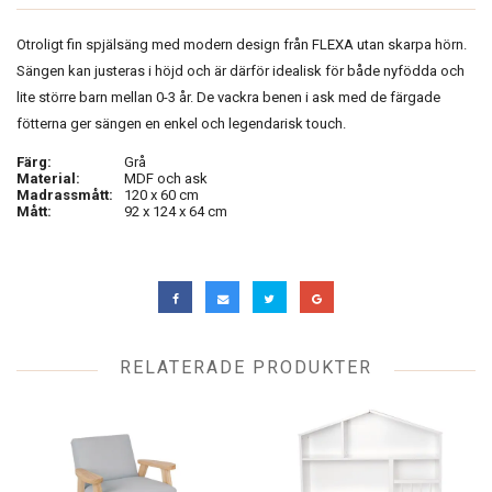
Otroligt fin spjälsäng med modern design från FLEXA utan skarpa hörn.
Sängen kan justeras i höjd och är därför idealisk för både nyfödda och
lite större barn mellan 0-3 år.
De vackra benen i ask med de färgade
fötterna ger sängen en enkel och legendarisk touch.
Färg:
Grå
Material:
MDF och ask
Madrassmått:
120 x 60 cm
Mått:
92 x 124 x 64 cm
RELATERADE PRODUKTER