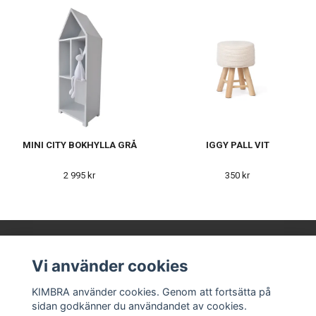
MINI CITY BOKHYLLA GRÅ
IGGY PALL VIT
2 995 kr
350 kr
Vi använder cookies
KIMBRA AB
KIMBRA använder cookies. Genom att fortsätta på
sidan godkänner du användandet av cookies.
Våra leverantörer