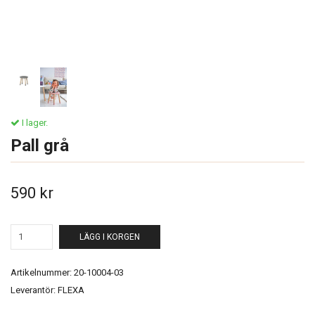
I lager.
Pall grå
590 kr
LÄGG I KORGEN
Artikelnummer:
20-10004-03
Leverantör:
FLEXA