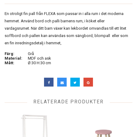
En otroligt fin pall från FLEXA som passar in i alla rum i det moderna
hemmet. Använd bord och palli barnens rum, i köket eller
vardagsrumet.
När ditt barn växer kan lekbordet omvandlas till ett litet
soffbord och pallen kan användas som sängbord, blompall eller som
en fin inredningsdetalj i hemmet,
Färg:
Grå
Material:
MDF och ask
Mått:
Ø:30 H:30 cm
RELATERADE PRODUKTER